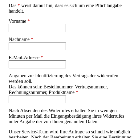
Das
*
weist darauf hin, dass es sich um eine Pflichtangabe
handelt.
Vorname
*
Nachname
*
E-Mail-Adresse
*
Angaben zur Identifizierung des Vertrags der widerrufen
werden soll.
Das können sein: Bestellnummer, Vertragsnummer,
Rechnungsnummer, Produktname
*
Nach Absenden des Widerrufes erhalten Sie in wenigen
Minuten per Mail die Eingangsbestätigung ihres Widerrufes
unter Angabe der von Ihnen genannten Daten.
Unser Service-Team wird Ihre Anfrage so schnell wie möglich
bearbeiten. Nach der Bearbeitung erhalten Sie eine Bestätigung