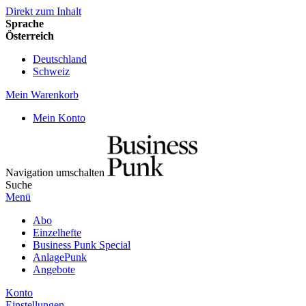
Direkt zum Inhalt
Sprache
Österreich
Deutschland
Schweiz
Mein Warenkorb
Mein Konto
Navigation umschalten
Suche
Menü
Abo
Einzelhefte
Business Punk Special
AnlagePunk
Angebote
Konto
Einstellungen