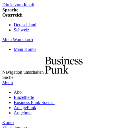
Direkt zum Inhalt
Sprache
Österreich
Deutschland
Schweiz
Mein Warenkorb
Mein Konto
Navigation umschalten
Suche
Menü
Abo
Einzelhefte
Business Punk Special
AnlagePunk
Angebote
Konto
Einstellungen