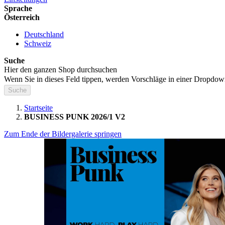
Sprache
Österreich
Deutschland
Schweiz
Suche
Hier den ganzen Shop durchsuchen
Wenn Sie in dieses Feld tippen, werden Vorschläge in einer Dropdow
Suche
Startseite
BUSINESS PUNK 2026/1 V2
Zum Ende der Bildergalerie springen