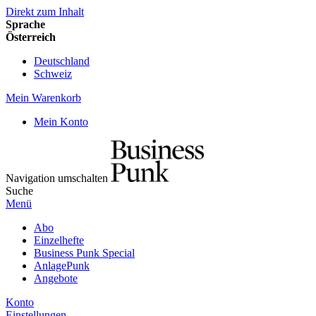
Direkt zum Inhalt
Sprache
Österreich
Deutschland
Schweiz
Mein Warenkorb
Mein Konto
Navigation umschalten
Suche
Menü
Abo
Einzelhefte
Business Punk Special
AnlagePunk
Angebote
Konto
Einstellungen