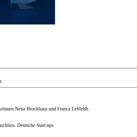
r
teurinnen Nena Brockhaus und Franca Lehfeldt.
chluss. Deutsche Start-ups