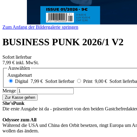
Zum Anfang der Bildergalerie springen
BUSINESS PUNK 2026/1 V2
Sofort lieferbar
7,99 €
inkl. MwSt.
Auswählen
Ausgabenart
Digital
7,99 €
Sofort lieferbar
Print
9,00 €
Sofort lieferba
Menge
Zur Kasse gehen
She'sPunk
Die erste Ausgabe ist da - präsentiert von den beiden Gastchefredak
Odyssee zum All
Während die USA und China den Orbit besetzen, ringt Europa um Ans
wollen das ändern.