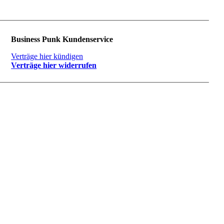
Business Punk Kundenservice
Verträge hier kündigen
Verträge hier widerrufen