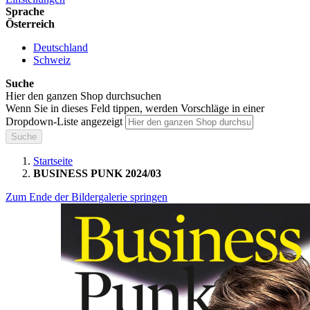
Sprache
Österreich
Deutschland
Schweiz
Suche
Hier den ganzen Shop durchsuchen
Wenn Sie in dieses Feld tippen, werden Vorschläge in einer
Dropdown-Liste angezeigt
Suche
Startseite
BUSINESS PUNK 2024/03
Zum Ende der Bildergalerie springen