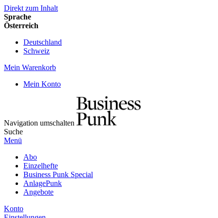
Direkt zum Inhalt
Sprache
Österreich
Deutschland
Schweiz
Mein Warenkorb
Mein Konto
Navigation umschalten
Suche
Menü
Abo
Einzelhefte
Business Punk Special
AnlagePunk
Angebote
Konto
Einstellungen