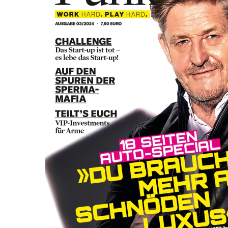
Zum Anfang der Bildergalerie springen
BUSINESS PUNK 2024/03
Sofort lieferbar
5,99 €
inkl. MwSt.
Auswählen
Ausgabenart