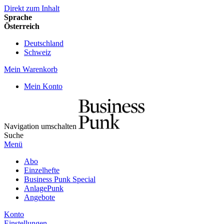
Direkt zum Inhalt
Sprache
Österreich
Deutschland
Schweiz
Mein Warenkorb
Mein Konto
Navigation umschalten
Suche
Menü
Abo
Einzelhefte
Business Punk Special
AnlagePunk
Angebote
Konto
Einstellungen