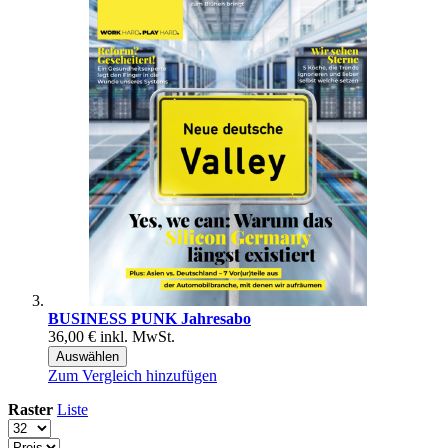
BUSINESS PUNK Jahresabo
36,00 €
inkl. MwSt.
Auswählen
Zum Vergleich hinzufügen
Raster
Liste