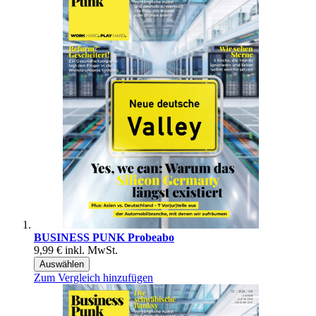
BUSINESS PUNK Probeabo
9,99 €
inkl. MwSt.
Auswählen
Zum Vergleich hinzufügen